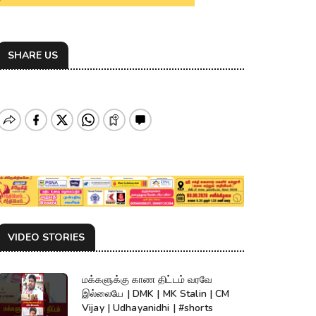
SHARE US
VIDEO STORIES
மக்களுக்கு காண திட்டம் வரவே
இல்லையே | DMK | MK Stalin | CM
Vijay | Udhayanidhi | #shorts