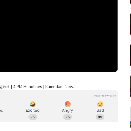
ய்திகள் | 4 PM Headlines | Kumudam News