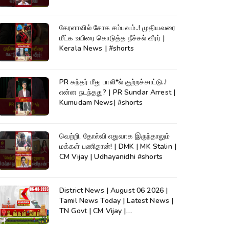
கேரளாவில் சோக சம்பவம்..! முதியவரை
மீட்க உயிரை கொடுத்த நீச்சல் வீரர் |
Kerala News | #shorts
PR சுந்தர் மீது பாலி*ல் குற்றச்சாட்டு..!
என்ன நடந்தது? | PR Sundar Arrest |
Kumudam News| #shorts
வெற்றி, தோல்வி எதுவாக இருந்தாலும்
மக்கள் பணிதான்! | DMK | MK Stalin |
CM Vijay | Udhayanidhi #shorts
District News | August 06 2026 |
Tamil News Today | Latest News |
TN Govt | CM Vijay |
TVK|Tamilnadu