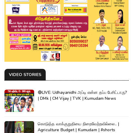
VIDEO STORIES
🔴LIVE: Udhayanidhi அப்டி என்ன தப்ப பேசிட்டாரு?
| DMk | CM Vijay | TVK | Kumudam News
கொடுத்த வாக்குறுதியை நிறைவேற்றவில்லை.. |
Agriculture Budget | Kumudam | #shorts