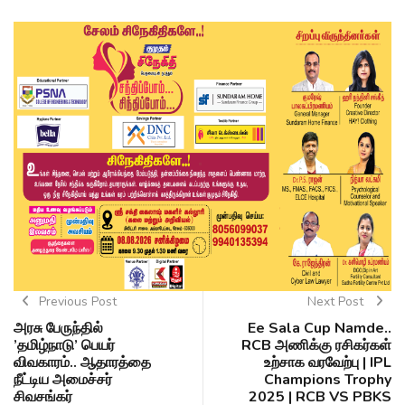
Previous Post
Next Post
அரசு பேருந்தில்
Ee Sala Cup Namde..
’தமிழ்நாடு’ பெயர்
RCB அணிக்கு ரசிகர்கள்
விவகாரம்.. ஆதாரத்தை
உற்சாக வரவேற்பு | IPL
நீட்டிய அமைச்சர்
Champions Trophy
சிவசங்கர்
2025 | RCB VS PBKS