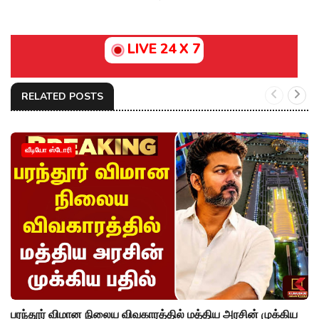
LIVE 24 X 7
RELATED POSTS
வீடியோ ஸ்டோரி
பரந்தூர் விமான நிலைய விவகாரத்தில் மத்திய அரசின் முக்கிய