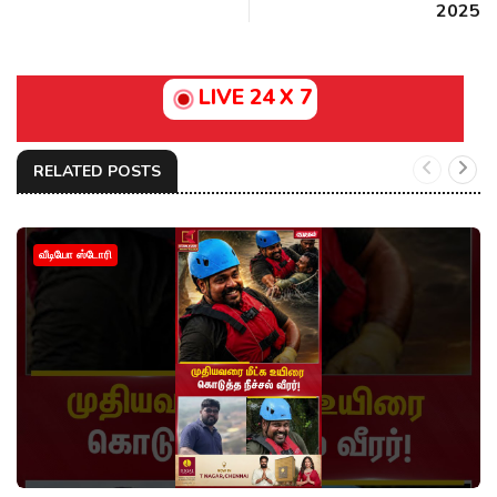
2025
LIVE 24 X 7
RELATED POSTS
வீடியோ ஸ்டோரி