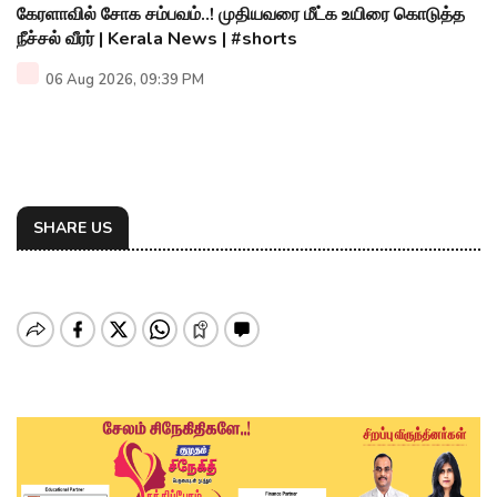
கேரளாவில் சோக சம்பவம்..! முதியவரை மீட்க உயிரை கொடுத்த
நீச்சல் வீரர் | Kerala News | #shorts
06 Aug 2026, 09:39 PM
SHARE US