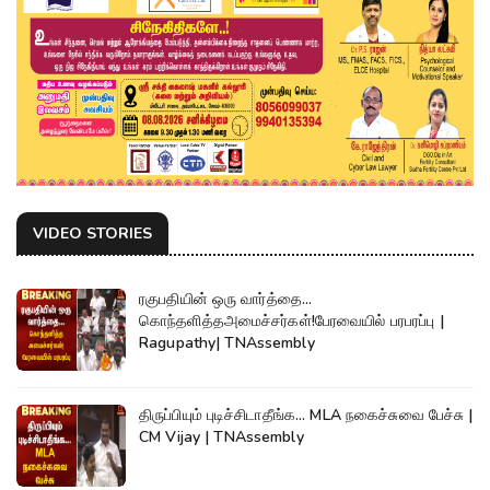
VIDEO STORIES
ரகுபதியின் ஒரு வார்த்தை...
கொந்தளித்தஅமைச்சர்கள்!பேரவையில் பரபரப்பு |
Ragupathy| TNAssembly
திருப்பியும் புடிச்சிடாதீங்க... MLA நகைச்சுவை பேச்சு |
CM Vijay | TNAssembly