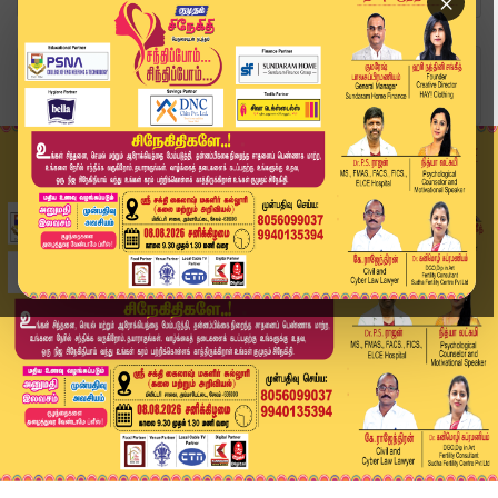
×
Home
வீடியோ ஸ்டோரி
“அடுத்தடுத்து பிரசாரத்தை ரத்து செய்யும் விஜய்.....