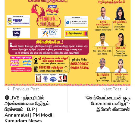
Previous Post
Next Post
🔴LIVE : தர்மபுரியில்
"செங்கோட்டையன் ஒரு
அண்ணாமலை தேர்தல்
மோசமான மனிதர்"-
பிரச்சாரம் | BJP |
இபிஎஸ் விளாசல்!
Annamalai | PM Modi |
Kumudam News