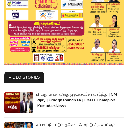
VIDEO STORIES
பிரக்ஞானந்தாவிற்கு முதலமைச்சர் வாழ்த்து | CM
Vijay | Praggnanandhaa | Chess Champion
|KumudamNews
சப்பகட்டு கட்டும் தவெக! செவுட்டு அடி வாங்கும்