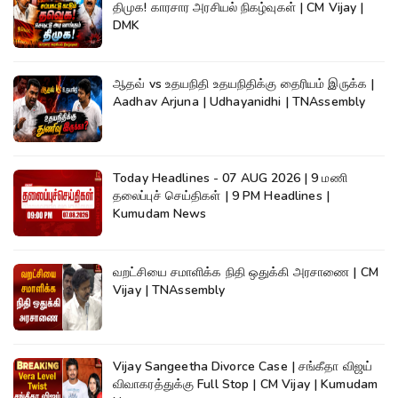
திமுக! காரசார அரசியல் நிகழ்வுகள் | CM Vijay |
DMK
ஆதவ் vs உதயநிதி உதயநிதிக்கு தைரியம் இருக்க |
Aadhav Arjuna | Udhayanidhi | TNAssembly
Today Headlines - 07 AUG 2026 | 9 மணி
தலைப்புச் செய்திகள் | 9 PM Headlines |
Kumudam News
வறட்சியை சமாளிக்க நிதி ஒதுக்கி அரசாணை | CM
Vijay | TNAssembly
Vijay Sangeetha Divorce Case | சங்கீதா விஜய்
விவாகரத்துக்கு Full Stop | CM Vijay | Kumudam