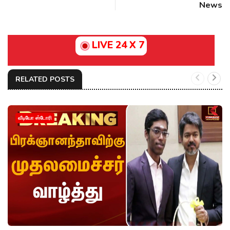
News
LIVE 24 X 7
RELATED POSTS
வீடியோ ஸ்டோரி