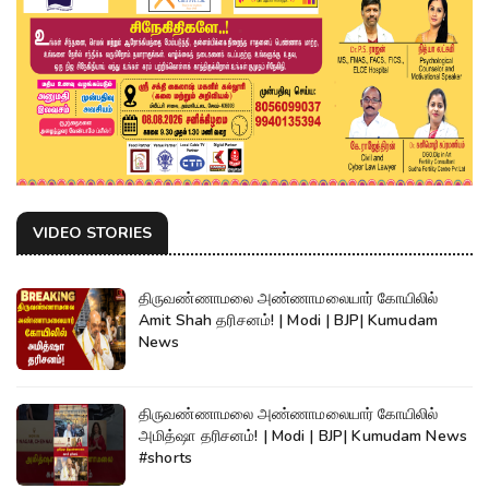
VIDEO STORIES
திருவண்ணாமலை அண்ணாமலையார் கோயிலில்
Amit Shah தரிசனம்! | Modi | BJP| Kumudam
News
திருவண்ணாமலை அண்ணாமலையார் கோயிலில்
அமித்ஷா தரிசனம்! | Modi | BJP| Kumudam News
#shorts