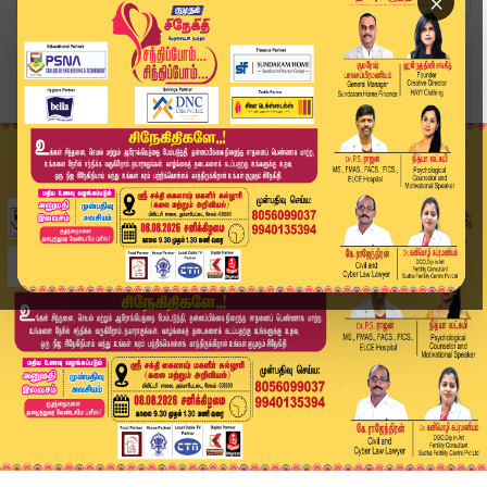
×
Home
வீடியோ ஸ்டோரி
District News | 24 SEP 2025 | Tamil News Today ...