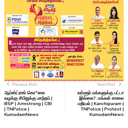
Previous Post
Next Post
ஆம்ஸ்ட்ராங் கொ*லை
உள்ளூர் மக்களுக்கு பட்டா
வழக்கு சிபிஐக்கு மாற்றம் |
இல்லை?. மக்கள் சாலை
BSP | Armstrong | CBI
மறியல் | Kanchipuram |
| TNPolice |
TNPolice | Protest |
KumudamNews
KumudamNews