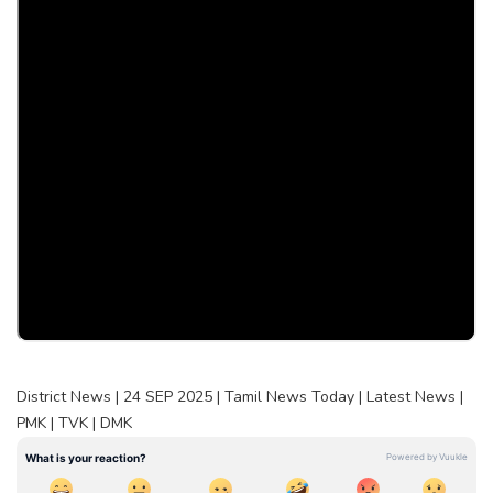
District News | 24 SEP 2025 | Tamil News Today | Latest News |
PMK | TVK | DMK