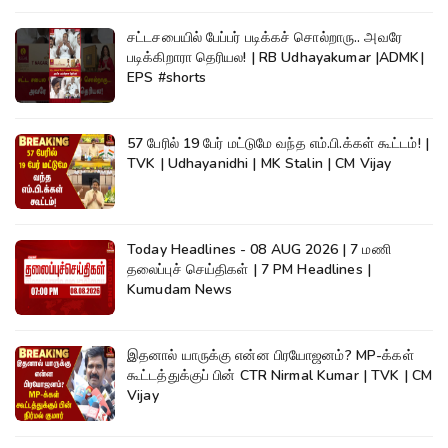
சட்டசபையில் பேப்பர் படிக்கச் சொல்றாரு.. அவரே
படிக்கிறாரா தெரியல! | RB Udhayakumar |ADMK|
EPS #shorts
57 பேரில் 19 பேர் மட்டுமே வந்த எம்.பி.க்கள் கூட்டம்! |
TVK | Udhayanidhi | MK Stalin | CM Vijay
Today Headlines - 08 AUG 2026 | 7 மணி
தலைப்புச் செய்திகள் | 7 PM Headlines |
Kumudam News
இதனால் யாருக்கு என்ன பிரயோஜனம்? MP-க்கள்
கூட்டத்துக்குப் பின் CTR Nirmal Kumar | TVK | CM
Vijay