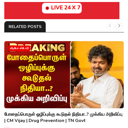
LIVE 24 X 7
RELATED POSTS
வீடியோ ஸ்டோரி
போதைப்பொருள் ஒழிப்புக்கு கூடுதல் நிதியா..? முக்கிய அறிவிப்பு
| CM Vijay | Drug Prevention | TN Govt