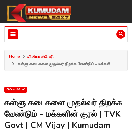
Home
வீடியோ ஸ்டோரி
கள்ளு கடைகளை முதல்வர் திறக்க வேண்டும் - மக்களி...
வீடியோ ஸ்டோரி
கள்ளு கடைகளை முதல்வர் திறக்க
வேண்டும் - மக்களின் குரல் | TVK
Govt | CM Vijay | Kumudam