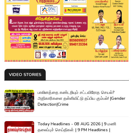
VIDEO STORIES
பாலினத்தை கண்டறியும் சட்டவிரோத செயல்?
அதிகாரிகளை தள்ளிவிட்டு தப்பிய கும்பல்! |Gender
Detection|Crime
Today Headlines - 08 AUG 2026 | 9 மணி
தலைப்புச் செய்திகள் | 9 PM Headlines |