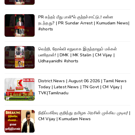
PR சுந்தர் மீது பாலி*ல் குற்றச்சாட்டு..! என்ன
நடந்தது? | PR Sundar Arrest | Kumudam News|
#shorts
வெற்றி, தோல்வி எதுவாக இருந்தாலும் மக்கள்
பணிதான்! | DMK | MK Stalin | CM Vijay |
Udhayanidhi #shorts
District News | August 06 2026 | Tamil News
Today | Latest News | TN Govt | CM Vijay |
TVK|Tamilnadu
நிதிப்பகிர்வு குறித்து தமிழக அரசின் முக்கிய முடிவு! |
CM Vijay | Kumudam News