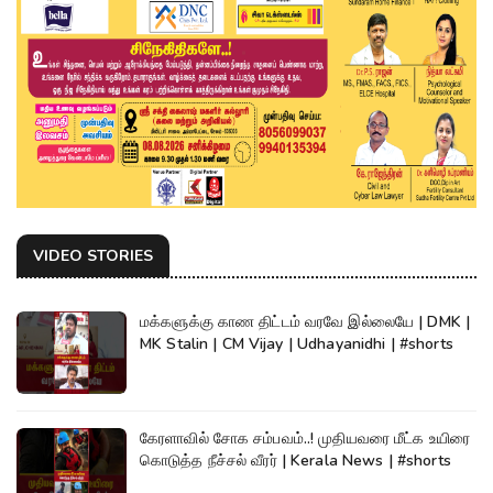
VIDEO STORIES
மக்களுக்கு காண திட்டம் வரவே இல்லையே | DMK |
MK Stalin | CM Vijay | Udhayanidhi | #shorts
கேரளாவில் சோக சம்பவம்..! முதியவரை மீட்க உயிரை
கொடுத்த நீச்சல் வீரர் | Kerala News | #shorts