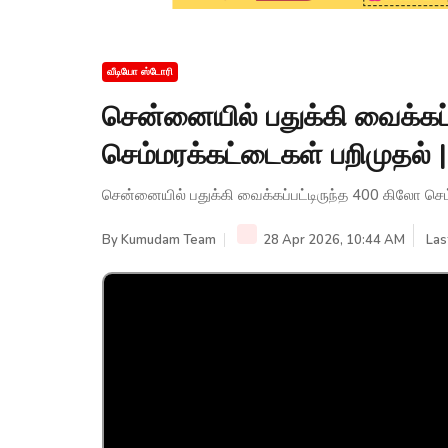
வீடியோ ஸ்டோரி
சென்னையில் பதுக்கி வைக்கப்
செம்மரக்கட்டைகள் பறிமுதல
சென்னையில் பதுக்கி வைக்கப்பட்டிருந்த 400 கிலோ செ
By
Kumudam Team
28 Apr 2026, 10:44 AM
Las