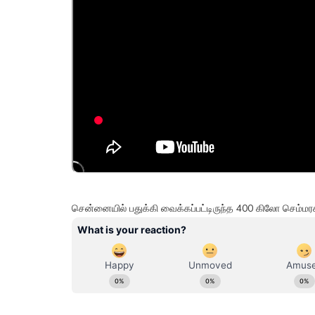
சென்னையில் பதுக்கி வைக்கப்பட்டிருந்த 400 கிலோ செம்ம