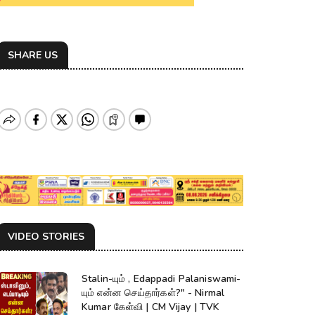
SHARE US
VIDEO STORIES
Stalin-யும் , Edappadi Palaniswami-
யும் என்ன செய்தார்கள்?" - Nirmal
Kumar கேள்வி | CM Vijay | TVK