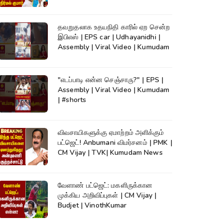
தவறுதலாக உதயநிதி காரில் ஏற சென்ற
இபிஎஸ் | EPS car | Udhayanidhi |
Assembly | Viral Video | Kumudam
"எடப்பாடி என்ன செஞ்சாரு?" | EPS |
Assembly | Viral Video | Kumudam
| #shorts
விவசாயிகளுக்கு ஏமாற்றம் அளிக்கும்
பட்ஜெட்! Anbumani விமர்சனம் | PMK |
CM Vijay | TVK| Kumudam News
வேளாண் பட்ஜெட்: மகளிருக்கான
முக்கிய அறிவிப்புகள் | CM Vijay |
Budjet | VinothKumar