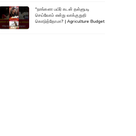
"நாங்களா பயிர் கடன் தள்ளுபடி
செய்வோம் என்று வாக்குறுதி
கொடுத்தோமா? | Agriculture Budget