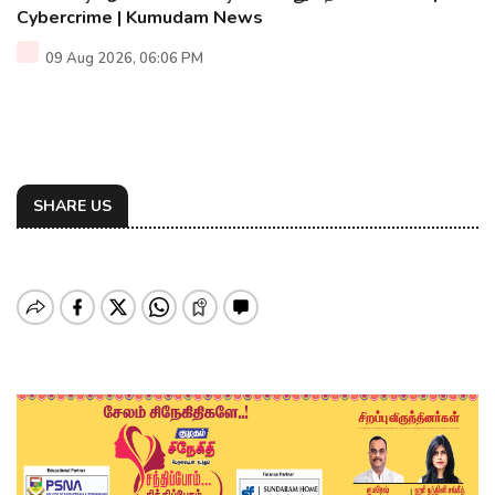
Cybercrime | Kumudam News
09 Aug 2026, 06:06 PM
SHARE US