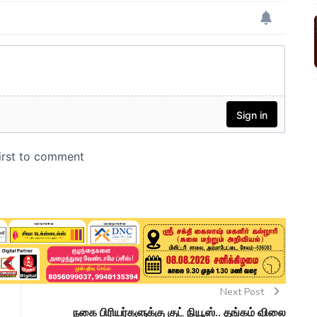
Next Post
நகை பிரியர்களுக்கு குட் நியூஸ்.. தங்கம் விலை