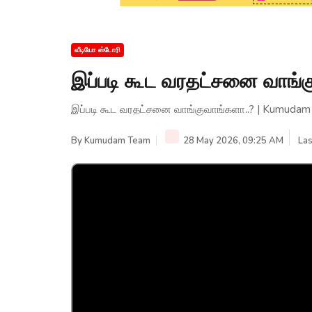
வீடியோ ஸ்டோரி
இப்படி கூட வரதட்சனை வாங்
இப்படி கூட வரதட்சனை வாங்குவாங்களா..? | Kumuda
By
Kumudam Team
28 May 2026, 09:25 AM
Las