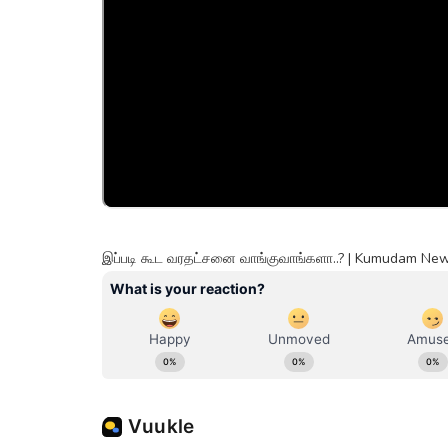
இப்படி கூட வரதட்சனை வாங்குவாங்களா..? | Kumudam Ne