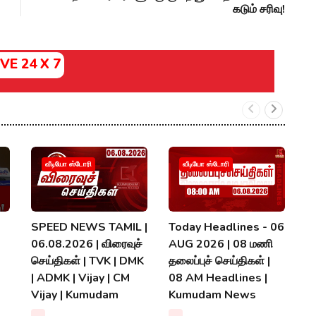
கடும் சரிவு!
IVE 24 X 7
வீடியோ ஸ்டோரி
வீடியோ ஸ்டோரி
SPEED NEWS TAMIL |
Today Headlines - 06
ந
06.08.2026 | விரைவுச்
AUG 2026 | 08 மணி
ஏம
செய்திகள் | TVK | DMK
தலைப்புச் செய்திகள் |
T
| ADMK | Vijay | CM
08 AM Headlines |
C
Vijay | Kumudam
Kumudam News
A