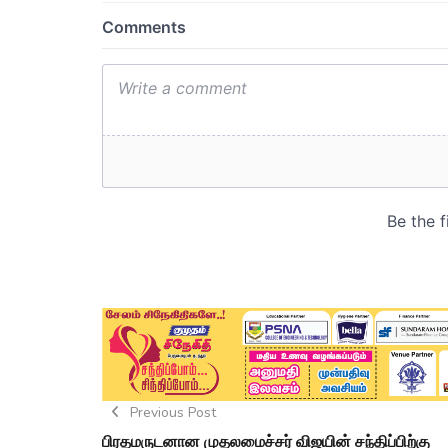
Previous Post
பிரதமருடனான முதலமைச்சர் விஜயின் சந்திப்பிற்கு