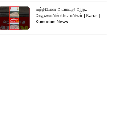
வத்திபோன அமராவதி ஆறு..
வேதனையில் விவசாயிகள் | Karur |
Kumudam News