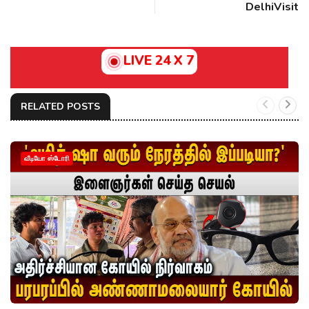
DelhiVisit
LIVE 24 X 7
RELATED POSTS
வீடியோ ஸ்டோரி