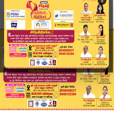
×
Home
வீடியோ ஸ்டோரி
🔴Live: CM Vijay Delhi Visit | பிரதமர் இல்லத்தி...