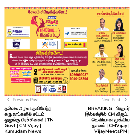
Previous Post
Next Post
தவெக அரசு பதவியேற்ற
BREAKING | பிரதமர்
௧௫ நாட்களில் சட்டம்
இல்லத்தில் CM விஜய்..
ஒழுங்கு பிரச்சினை! | TN
வெளியான முக்கிய
Govt | CM Vijay |
தகவல் | CMVijay |
Kumudam News
VijayMeetsPM |