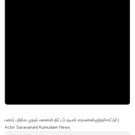
பணம் பறிக்க முதல் மனைவி திட்டம் நடிகர் சரவணன்குற்றச்சாட்டு! |
Actor Saravanan| Kumudam News