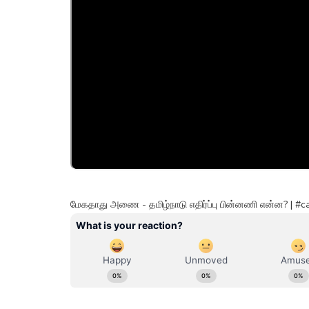
மேகதாது அணை - தமிழ்நாடு எதிர்ப்பு பின்னணி என்ன? | 