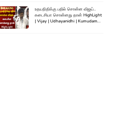
உதயநிதிக்கு பதில் சொன்ன விஜய்..
கடைசியா சொன்னது தான் HighLight
| Vijay | Udhayanidhi | Kumudam
News