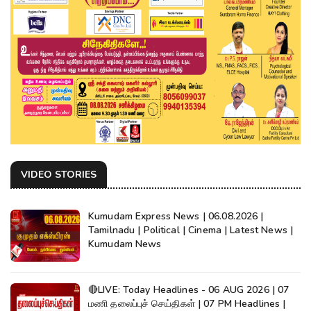
VIDEO STORIES
Kumudam Express News | 06.08.2026 |
Tamilnadu | Political | Cinema | Latest News |
Kumudam News
🔴LIVE: Today Headlines - 06 AUG 2026 | 07
மணி தலைப்புச் செய்திகள் | 07 PM Headlines |