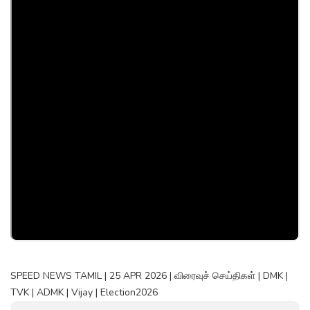
SPEED NEWS TAMIL | 25 APR 2026 | விரைவுச் செய்திகள் | DMK |
TVK | ADMK | Vijay | Election2026