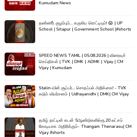
Kumudam News
தண்ணீர் குழம்பும்... கருகிய ரொட்டியும்! 😱 | UP
School | Sitapur | Government School |#shorts
SPEED NEWS TAMIL | 05.08.2026 | விரைவுச்
செய்திகள் | TVK | DMK | ADMK | Vijay | CM
Vijay | Kumudam
Stalin-யின் சூப்பர்... சொதப்பல் அறிக்கை! - TVK
கடும் விமர்சனம் | Udhayanidhi | DMK| CM Vijay
தமிழ் நாட்டின் கடன் 5ஆண்டுகளில்ரூ.20 லட்சம்
கோடியாக அதிரிக்கும்- Thangam Thenarasu| CM
Vijay #shorts