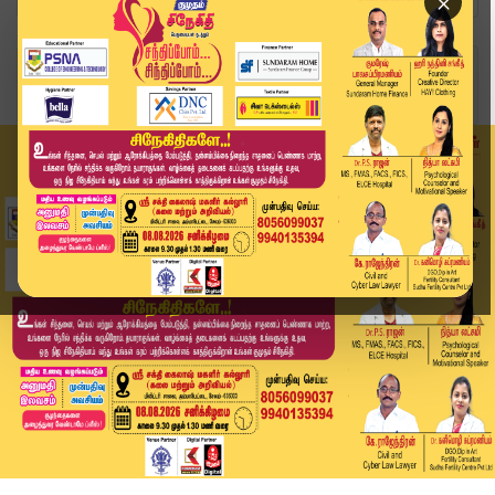
×
Home
வீடியோ ஸ்டோரி
SPEED NEWS TAMIL | 25 APR 2026 | விரைவுச் செய்த...