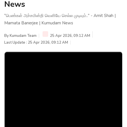
News
"பெண்கள் அச்சமின்றி வெளியே செல்ல முடியும்.." - Amit Shah |
Mamata Banerjee | Kumudam News
By
Kumudam Team
25 Apr 2026, 09:12 AM
Last Update : 25 Apr 2026, 09:12 AM