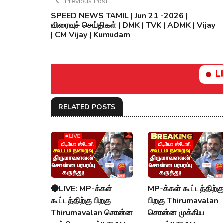
Previous Post
SPEED NEWS TAMIL | Jun 21 -2026 |
விரைவுச் செய்திகள் | DMK | TVK | ADMK | Vijay
| CM Vijay | Kumudam
L
RELATED POSTS
வீடியோ ஸ்டோரி
வீடியோ ஸ்டோரி
🔴LIVE: MP-க்கள்
MP-க்கள் கூட்டத்திற்க
கூட்டத்திற்கு பிறகு
பிறகு Thirumavalan
Thirumavalan சொன்ன
சொன்ன முக்கிய