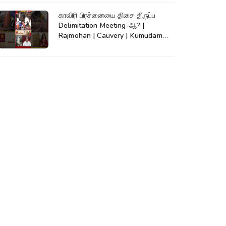
காவிரி பிரச்னையை திசை திருப்ப
Delimitation Meeting-ஆ? |
Rajmohan | Cauvery | Kumudam
News | #shorts