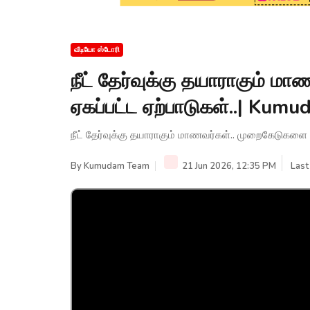
வீடியோ ஸ்டோரி
நீட் தேர்வுக்கு தயாராகும் 
ஏகப்பட்ட ஏற்பாடுகள்..| Ku
நீட் தேர்வுக்கு தயாராகும் மாணவர்கள்.. முறைகேடுகளை
By
Kumudam Team
21 Jun 2026, 12:35 PM
Last