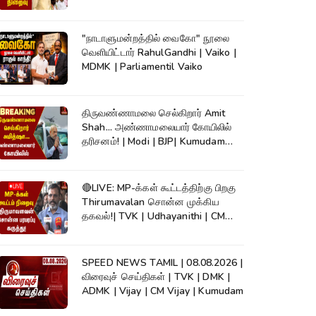
"நாடாளுமன்றத்தில் வைகோ" நூலை
வெளியிட்டார் RahulGandhi | Vaiko |
MDMK | Parliamentil Vaiko
திருவண்ணாமலை செல்கிறார் Amit
Shah... அண்ணாமலையார் கோயிலில்
தரிசனம்! | Modi | BJP| Kumudam
News
🔴LIVE: MP-க்கள் கூட்டத்திற்கு பிறகு
Thirumavalan சொன்ன முக்கிய
தகவல்!| TVK | Udhayanithi | CM
Vijay
SPEED NEWS TAMIL | 08.08.2026 |
விரைவுச் செய்திகள் | TVK | DMK |
ADMK | Vijay | CM Vijay | Kumudam