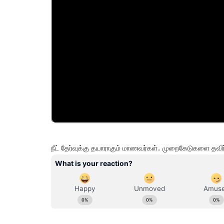
நீட் தேர்வுக்கு தயாராகும் மாணவர்கள்.. முறைகேடுகளை தவி