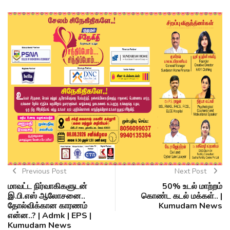
Previous Post
Next Post
மாவட்ட நிர்வாகிகளுடன்
50% உடல் மாற்றம்
இ.பி.எஸ் ஆலோசனை..
கொண்ட கடல் மக்கள்.. |
தோல்விக்கான காரணம்
Kumudam News
என்ன..? | Admk | EPS |
Kumudam News