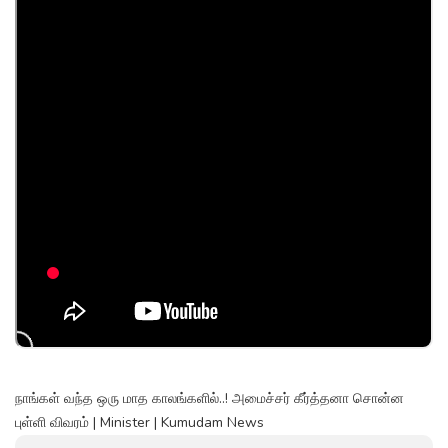
நாங்கள் வந்த ஒரு மாத காலங்களில்..! அமைச்சர் கீர்த்தனா சொன்ன
புள்ளி விவரம் | Minister | Kumudam News