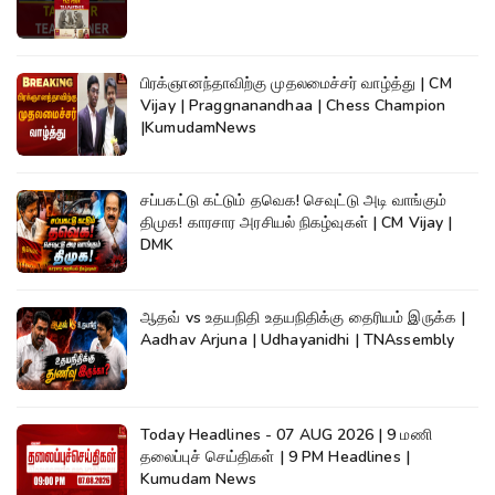
பிரக்ஞானந்தாவிற்கு முதலமைச்சர் வாழ்த்து | CM
Vijay | Praggnanandhaa | Chess Champion
|KumudamNews
சப்பகட்டு கட்டும் தவெக! செவுட்டு அடி வாங்கும்
திமுக! காரசார அரசியல் நிகழ்வுகள் | CM Vijay |
DMK
ஆதவ் vs உதயநிதி உதயநிதிக்கு தைரியம் இருக்க |
Aadhav Arjuna | Udhayanidhi | TNAssembly
Today Headlines - 07 AUG 2026 | 9 மணி
தலைப்புச் செய்திகள் | 9 PM Headlines |
Kumudam News