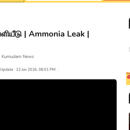
ெளியீடு | Ammonia Leak |
k | Kumudam News
 Update : 22 Jun 2026, 08:01 PM