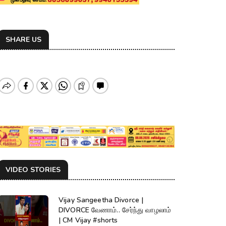
SHARE US
VIDEO STORIES
Vijay Sangeetha Divorce |
DIVORCE வேணாம்.. சேர்ந்து வாழலாம்
| CM Vijay #shorts