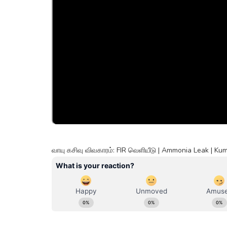
வாயு கசிவு விவகாரம்: FIR வெளியீடு | Ammonia Leak | 