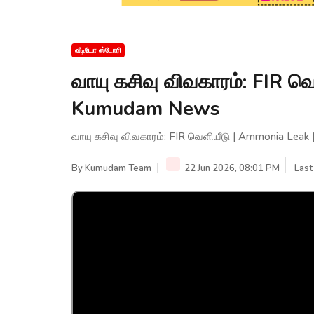
வீடியோ ஸ்டோரி
வாயு கசிவு விவகாரம்: FIR வ
Kumudam News
வாயு கசிவு விவகாரம்: FIR வெளியீடு | Ammonia Lea
By
Kumudam Team
22 Jun 2026, 08:01 PM
Last