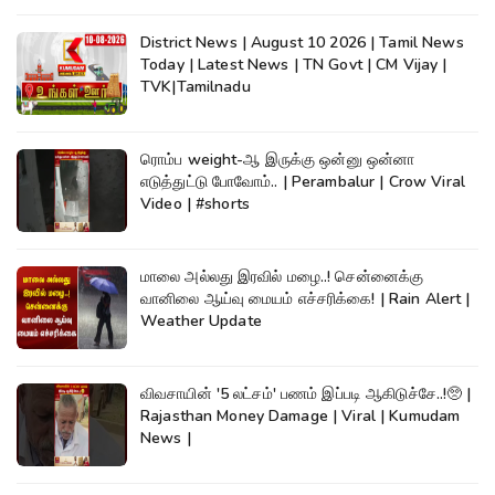
District News | August 10 2026 | Tamil News
Today | Latest News | TN Govt | CM Vijay |
TVK|Tamilnadu
ரொம்ப weight-ஆ இருக்கு ஒன்னு ஒன்னா
எடுத்துட்டு போவோம்.. | Perambalur | Crow Viral
Video | #shorts
மாலை அல்லது இரவில் மழை..! சென்னைக்கு
வானிலை ஆய்வு மையம் எச்சரிக்கை! | Rain Alert |
Weather Update
விவசாயின் '5 லட்சம்' பணம் இப்படி ஆகிடுச்சே..!🥺 |
Rajasthan Money Damage | Viral | Kumudam
News |