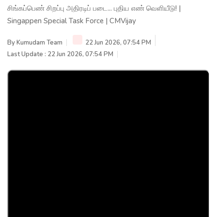
சிங்கப்பெண் சிறப்பு அதிரடிப் படை... புதிய எண் வெளியீடு! |
Singappen Special Task Force | CMVijay
By
Kumudam Team
22 Jun 2026, 07:54 PM
Last Update : 22 Jun 2026, 07:54 PM