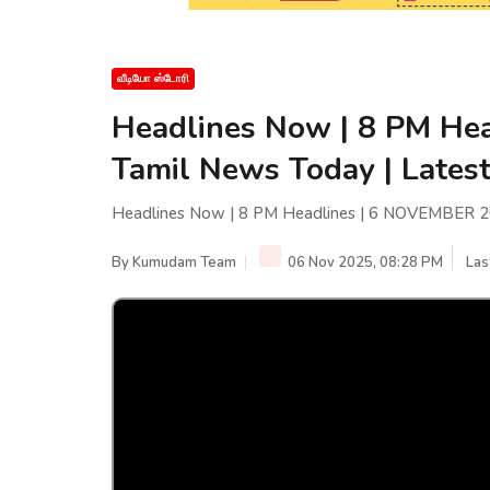
வீடியோ ஸ்டோரி
Headlines Now | 8 PM He
Tamil News Today | Lates
Headlines Now | 8 PM Headlines | 6 NOVEMBER 20
By
Kumudam Team
06 Nov 2025, 08:28 PM
Las