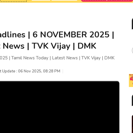
adlines | 6 NOVEMBER 2025 |
t News | TVK Vijay | DMK
25 | Tamil News Today | Latest News | TVK Vijay | DMK
t Update : 06 Nov 2025, 08:28 PM