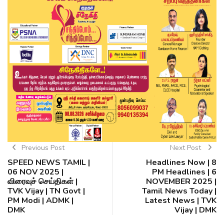
Previous Post
Next Post
SPEED NEWS TAMIL |
Headlines Now | 8
06 NOV 2025 |
PM Headlines | 6
விரைவுச் செய்திகள் |
NOVEMBER 2025 |
TVK Vijay | TN Govt |
Tamil News Today |
PM Modi | ADMK |
Latest News | TVK
DMK
Vijay | DMK