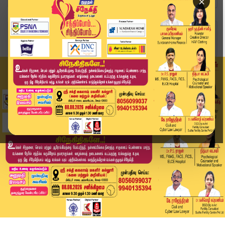
×
Home
வீடியோ ஸ்டோரி
S.I.R.க்கு எதிரான கூட்டத்திற்கு ஏன் விஜய் வரவில...