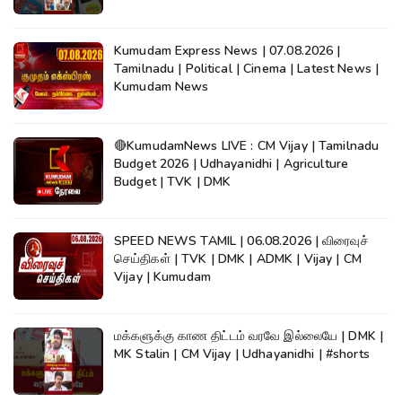
Kumudam Express News | 07.08.2026 |
Tamilnadu | Political | Cinema | Latest News |
Kumudam News
🔴KumudamNews LIVE : CM Vijay | Tamilnadu
Budget 2026 | Udhayanidhi | Agriculture
Budget | TVK | DMK
SPEED NEWS TAMIL | 06.08.2026 | விரைவுச்
செய்திகள் | TVK | DMK | ADMK | Vijay | CM
Vijay | Kumudam
மக்களுக்கு காண திட்டம் வரவே இல்லையே | DMK |
MK Stalin | CM Vijay | Udhayanidhi | #shorts