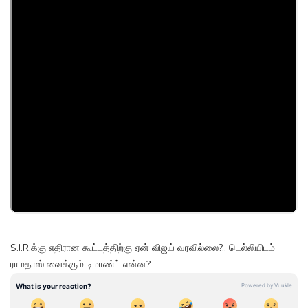
S.I.R.க்கு எதிரான கூட்டத்திற்கு ஏன் விஜய் வரவில்லை?.. டெல்லியிடம்
ராமதாஸ் வைக்கும் டிமாண்ட் என்ன?