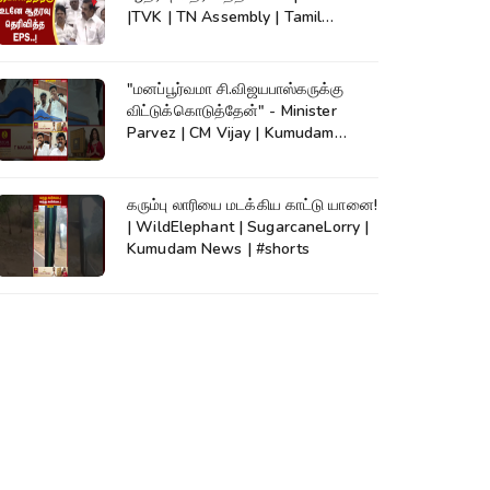
|TVK | TN Assembly | Tamil
language
"மனப்பூர்வமா சி.விஜயபாஸ்கருக்கு
விட்டுக்கொடுத்தேன்" - Minister
Parvez | CM Vijay | Kumudam
News
கரும்பு லாரியை மடக்கிய காட்டு யானை!
| WildElephant | SugarcaneLorry |
Kumudam News | #shorts