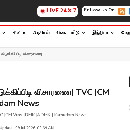
Follow Us On
LIVE 24 X 7
ு
சினிமா
அரசியல்
விளையாட்டு
இந்தியா
மேல
ிடுக்கிப்பிடி விசாரணை| ...
டுக்கிப்பிடி விசாரணை| TVC |CM
udam News
 TVC |CM Vijay |DMK |ADMK | Kumudam News
 Update : 09 Jul 2026, 09:39 AM