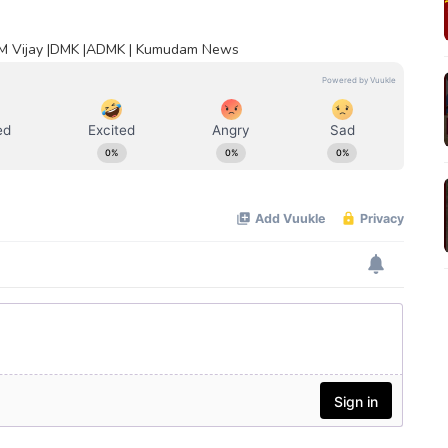
 |CM Vijay |DMK |ADMK | Kumudam News