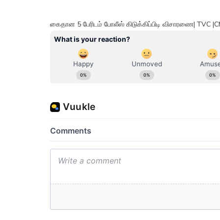
கைதான 5 பேரிடம் போலீஸ் கிடுக்கிப்பிடி விசாரணை| TVC