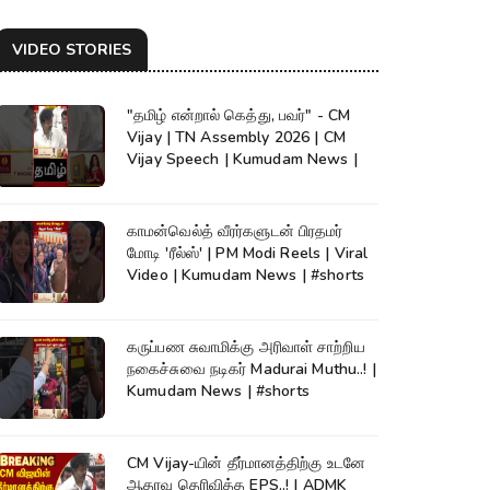
VIDEO STORIES
"தமிழ் என்றால் கெத்து, பவர்" - CM
Vijay | TN Assembly 2026 | CM
Vijay Speech | Kumudam News |
காமன்வெல்த் வீரர்களுடன் பிரதமர்
மோடி 'ரீல்ஸ்' | PM Modi Reels | Viral
Video | Kumudam News | #shorts
கருப்பண சுவாமிக்கு அரிவாள் சாற்றிய
நகைச்சுவை நடிகர் Madurai Muthu..! |
Kumudam News | #shorts
CM Vijay-யின் தீர்மானத்திற்கு உடனே
ஆதரவு தெரிவித்த EPS..! | ADMK