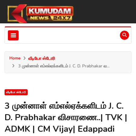
Home
வீடியோ ஸ்டோரி
3 முன்னாள் எம்எல்ஏக்களிடம் J. C. D. Prabhakar வ...
வீடியோ ஸ்டோரி
3 முன்னாள் எம்எல்ஏக்களிடம் J. C.
D. Prabhakar விசாரணை..| TVK |
ADMK | CM Vijay| Edappadi