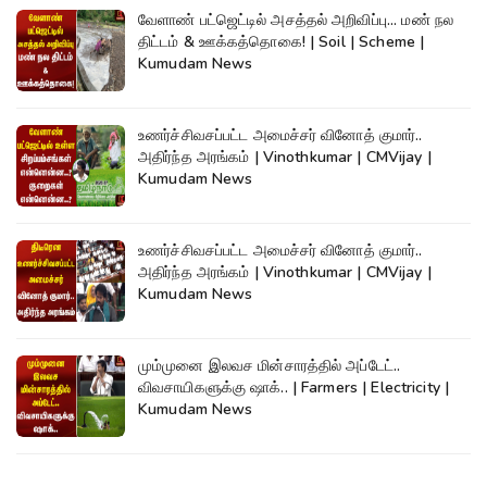
வேளாண் பட்ஜெட்டில் அசத்தல் அறிவிப்பு... மண் நல
திட்டம் & ஊக்கத்தொகை! | Soil | Scheme |
Kumudam News
உணர்ச்சிவசப்பட்ட அமைச்சர் வினோத் குமார்..
அதிர்ந்த அரங்கம் | Vinothkumar | CMVijay |
Kumudam News
உணர்ச்சிவசப்பட்ட அமைச்சர் வினோத் குமார்..
அதிர்ந்த அரங்கம் | Vinothkumar | CMVijay |
Kumudam News
மும்முனை இலவச மின்சாரத்தில் அப்டேட்..
விவசாயிகளுக்கு ஷாக்.. | Farmers | Electricity |
Kumudam News