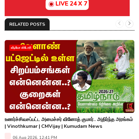
LIVE 24 X 7
RELATED POSTS
வீடியோ ஸ்டோரி
உணர்ச்சிவசப்பட்ட அமைச்சர் வினோத் குமார்.. அதிர்ந்த அரங்கம்
| Vinothkumar | CMVijay | Kumudam News
06 Aug 2026, 12:41 PM