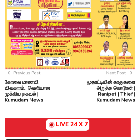
Previous Post
Next Post
கோவை மாணவி
மூதாட்டியின் காதுகளை
விவகாரம்.. வெளியான
அறுத்த கொடூரன் |
முக்கிய தகவல் |
Ranipet | Thief |
Kumudam News
Kumudam News
LIVE 24 X 7