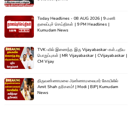
Today Headlines - 08 AUG 2026 | 9 மணி
தலைப்புச் செய்திகள் | 9 PM Headlines |
Kumudam News
TVK-வில் இணைந்த இரு Vijayabaskar-கள்..புதிய
பொறுப்புகள் | MR Vijayabaskar | CVijayabaskar |
CM Vijay
திருவண்ணாமலை அண்ணாமலையார் கோயிலில்
Amit Shah தரிசனம்! | Modi | BJP| Kumudam
News