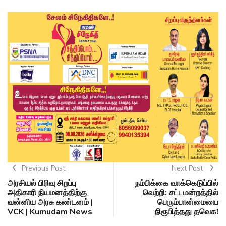
Previous Post
Next Post
அரசியல் பிரிவு சிறப்பு
நம்பிக்கை வாக்கெடுப்பில்
அதிகாரி நியமனத்திற்கு
வெற்றி: சட்டமன்றத்தில்
வன்னிய அரசு கண்டனம் |
பெரும்பான்மையை
VCK | Kumudam News
நிரூபித்தது தவெக!