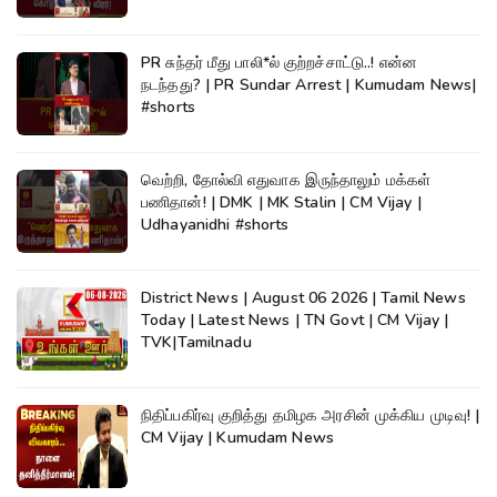
PR சுந்தர் மீது பாலி*ல் குற்றச்சாட்டு..! என்ன
நடந்தது? | PR Sundar Arrest | Kumudam News|
#shorts
வெற்றி, தோல்வி எதுவாக இருந்தாலும் மக்கள்
பணிதான்! | DMK | MK Stalin | CM Vijay |
Udhayanidhi #shorts
District News | August 06 2026 | Tamil News
Today | Latest News | TN Govt | CM Vijay |
TVK|Tamilnadu
நிதிப்பகிர்வு குறித்து தமிழக அரசின் முக்கிய முடிவு! |
CM Vijay | Kumudam News