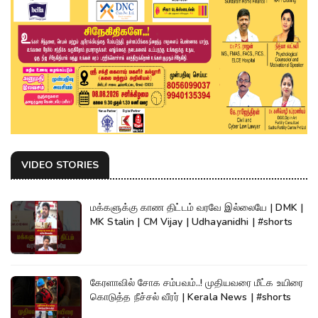
VIDEO STORIES
மக்களுக்கு காண திட்டம் வரவே இல்லையே | DMK |
MK Stalin | CM Vijay | Udhayanidhi | #shorts
கேரளாவில் சோக சம்பவம்..! முதியவரை மீட்க உயிரை
கொடுத்த நீச்சல் வீரர் | Kerala News | #shorts