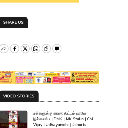
SHARE US
VIDEO STORIES
மக்களுக்கு காண திட்டம் வரவே
இல்லையே | DMK | MK Stalin | CM
Vijay | Udhayanidhi | #shorts