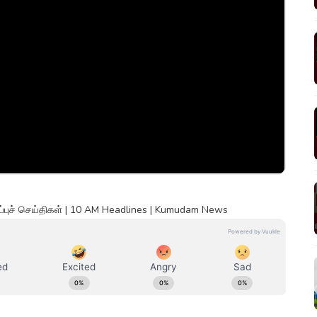
்புச் செய்திகள் | 10 AM Headlines | Kumudam News