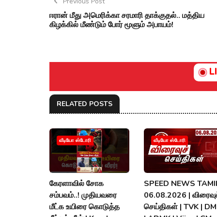
Previous Post
ஈரான் மீது அமெரிக்கா சரமாரி தாக்குதல்.. மத்திய
கிழக்கில் மீண்டும் போர் மூளும் அபாயம்!
L
RELATED POSTS
வீடியோ ஸ்டோரி
வீடியோ ஸ்டோரி
கேரளாவில் சோக
SPEED NEWS TAMIL
சம்பவம்..! முதியவரை
06.08.2026 | விரைவுச
மீட்க உயிரை கொடுத்த
செய்திகள் | TVK | D