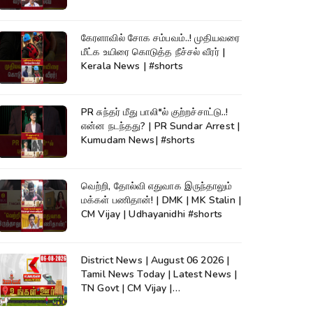
கேரளாவில் சோக சம்பவம்..! முதியவரை
மீட்க உயிரை கொடுத்த நீச்சல் வீரர் |
Kerala News | #shorts
PR சுந்தர் மீது பாலி*ல் குற்றச்சாட்டு..!
என்ன நடந்தது? | PR Sundar Arrest |
Kumudam News| #shorts
வெற்றி, தோல்வி எதுவாக இருந்தாலும்
மக்கள் பணிதான்! | DMK | MK Stalin |
CM Vijay | Udhayanidhi #shorts
District News | August 06 2026 |
Tamil News Today | Latest News |
TN Govt | CM Vijay |
TVK|Tamilnadu