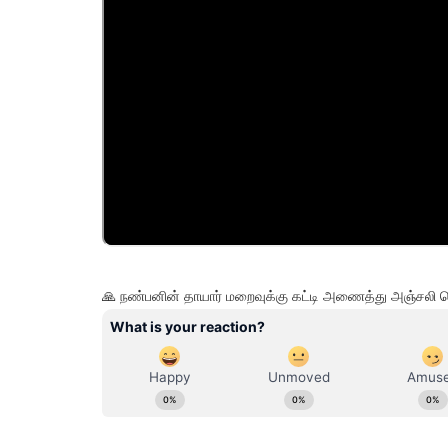
🙏 நண்பனின் தாயார் மறைவுக்கு கட்டி அணைத்து அஞ்சலி 