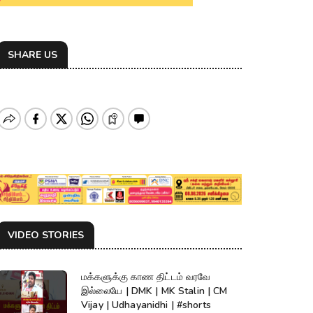
SHARE US
VIDEO STORIES
மக்களுக்கு காண திட்டம் வரவே
இல்லையே | DMK | MK Stalin | CM
Vijay | Udhayanidhi | #shorts