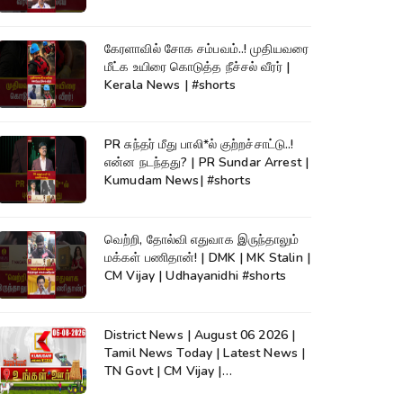
கேரளாவில் சோக சம்பவம்..! முதியவரை
மீட்க உயிரை கொடுத்த நீச்சல் வீரர் |
Kerala News | #shorts
PR சுந்தர் மீது பாலி*ல் குற்றச்சாட்டு..!
என்ன நடந்தது? | PR Sundar Arrest |
Kumudam News| #shorts
வெற்றி, தோல்வி எதுவாக இருந்தாலும்
மக்கள் பணிதான்! | DMK | MK Stalin |
CM Vijay | Udhayanidhi #shorts
District News | August 06 2026 |
Tamil News Today | Latest News |
TN Govt | CM Vijay |
TVK|Tamilnadu