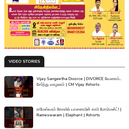
VIDEO STORIES
Vijay Sangeetha Divorce | DIVORCE வேணாம்..
சேர்ந்து வாழலாம் | CM Vijay #shorts
ராமேஸ்வரம் கோவில் யானையின் காபி மோமென்ட்! |
Rameswaram | Elephant | #shorts