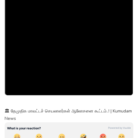
🏛️ தேமுதிக மாவட்டச் செயலாளர்கள் ஆலோசனை கூட்டம்..! | Kumudam
News