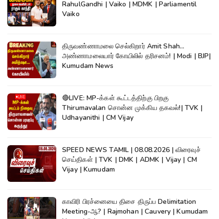
RahulGandhi | Vaiko | MDMK | Parliamentil
Vaiko
திருவண்ணாமலை செல்கிறார் Amit Shah...
அண்ணாமலையார் கோயிலில் தரிசனம்! | Modi | BJP|
Kumudam News
🔴LIVE: MP-க்கள் கூட்டத்திற்கு பிறகு
Thirumavalan சொன்ன முக்கிய தகவல்!| TVK |
Udhayanithi | CM Vijay
SPEED NEWS TAMIL | 08.08.2026 | விரைவுச்
செய்திகள் | TVK | DMK | ADMK | Vijay | CM
Vijay | Kumudam
காவிரி பிரச்னையை திசை திருப்ப Delimitation
Meeting-ஆ? | Rajmohan | Cauvery | Kumudam