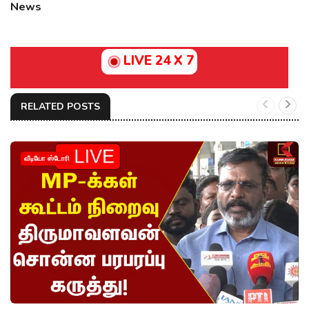
News
LIVE 24 X 7
RELATED POSTS
வீடியோ ஸ்டோரி