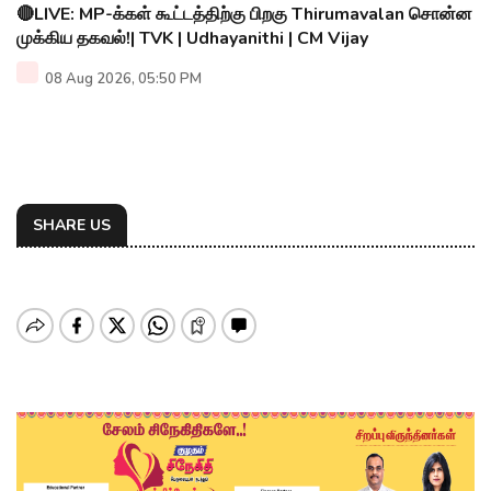
🔴LIVE: MP-க்கள் கூட்டத்திற்கு பிறகு Thirumavalan சொன்ன
முக்கிய தகவல்!| TVK | Udhayanithi | CM Vijay
08 Aug 2026, 05:50 PM
SHARE US