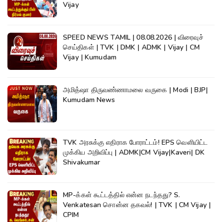
Vijay
SPEED NEWS TAMIL | 08.08.2026 | விரைவுச்
செய்திகள் | TVK | DMK | ADMK | Vijay | CM
Vijay | Kumudam
அமித்ஷா திருவண்ணாமலை வருகை | Modi | BJP|
Kumudam News
TVK அரசுக்கு எதிராக போராட்டம்! EPS வெளியிட்ட
முக்கிய அறிவிப்பு | ADMK|CM Vijay|Kaveri| DK
Shivakumar
MP-க்கள் கூட்டத்தில் என்ன நடந்தது? S.
Venkatesan சொன்ன தகவல்! | TVK | CM Vijay |
CPIM