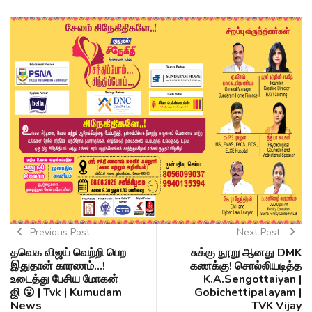
Previous Post
Next Post
தவெக விஜய் வெற்றி பெற
சுக்கு நூறு ஆனது DMK
இதுதான் காரணம்...!
கணக்கு! சொல்லியடித்த
உடைத்து பேசிய மோகன்
K.A.Sengottaiyan |
ஜி 😮 | Tvk | Kumudam
Gobichettipalayam |
News
TVK Vijay