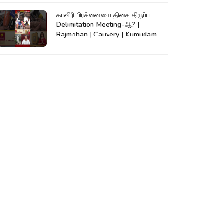
காவிரி பிரச்னையை திசை திருப்ப
Delimitation Meeting-ஆ? |
Rajmohan | Cauvery | Kumudam
News | #shorts