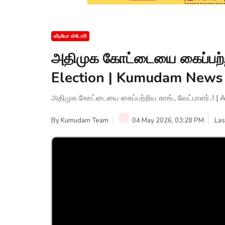
வீடியோ ஸ்டோரி
அதிமுக கோட்டையை கைப்பற்றிய
Election | Kumudam News
அதிமுக கோட்டையை கைப்பற்றிய காங்., வேட்பாளர்..! 
By
Kumudam Team
04 May 2026, 03:28 PM
Las