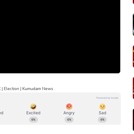
K | Election | Kumudam News