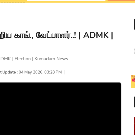
 காங்., வேட்பாளர்..! | ADMK |
| ADMK | Election | Kumudam News
t Update : 04 May 2026, 03:28 PM