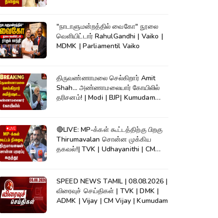
"நாடாளுமன்றத்தில் வைகோ" நூலை
வெளியிட்டார் RahulGandhi | Vaiko |
MDMK | Parliamentil Vaiko
திருவண்ணாமலை செல்கிறார் Amit
Shah... அண்ணாமலையார் கோயிலில்
தரிசனம்! | Modi | BJP| Kumudam
News
🔴LIVE: MP-க்கள் கூட்டத்திற்கு பிறகு
Thirumavalan சொன்ன முக்கிய
தகவல்!| TVK | Udhayanithi | CM
Vijay
SPEED NEWS TAMIL | 08.08.2026 |
விரைவுச் செய்திகள் | TVK | DMK |
ADMK | Vijay | CM Vijay | Kumudam