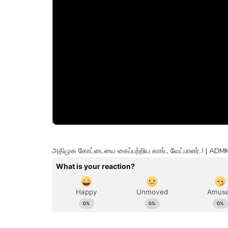
அதிமுக கோட்டையை கைப்பற்றிய காங்., வேட்பாளர்..! | ADM