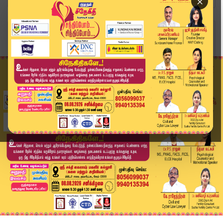
×
Home
வீடியோ ஸ்டோரி
புதினுக்கு சிவப்பு கம்பள வரவேற்பு | Vladimir Pu...