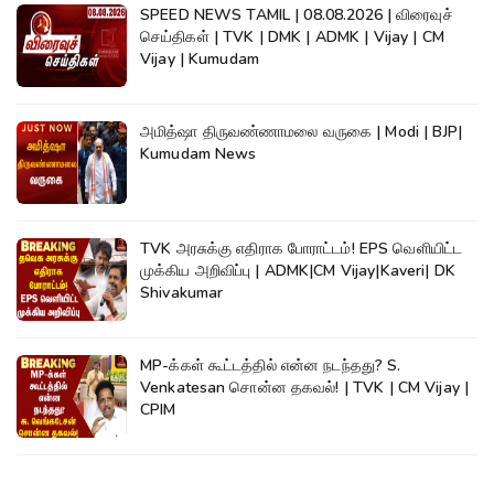
SPEED NEWS TAMIL | 08.08.2026 | விரைவுச்
செய்திகள் | TVK | DMK | ADMK | Vijay | CM
Vijay | Kumudam
அமித்ஷா திருவண்ணாமலை வருகை | Modi | BJP|
Kumudam News
TVK அரசுக்கு எதிராக போராட்டம்! EPS வெளியிட்ட
முக்கிய அறிவிப்பு | ADMK|CM Vijay|Kaveri| DK
Shivakumar
MP-க்கள் கூட்டத்தில் என்ன நடந்தது? S.
Venkatesan சொன்ன தகவல்! | TVK | CM Vijay |
CPIM