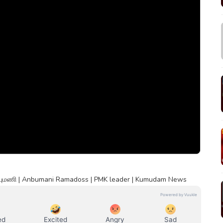
ுமணி | Anbumani Ramadoss | PMK leader | Kumudam News