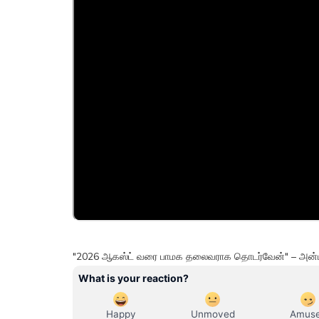
"2026 ஆகஸ்ட் வரை பாமக தலைவராக தொடர்வேன்" – அன்ப