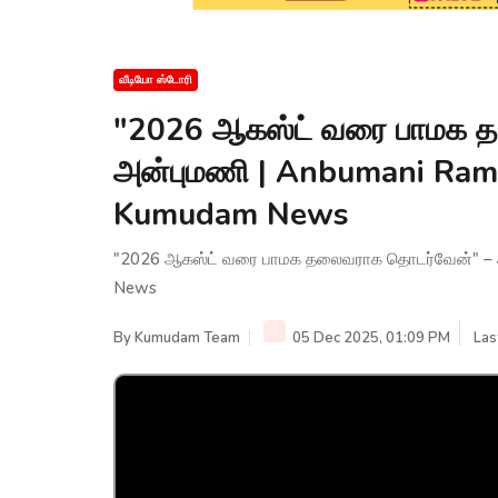
வீடியோ ஸ்டோரி
"2026 ஆகஸ்ட் வரை பாமக 
அன்புமணி | Anbumani Rama
Kumudam News
"2026 ஆகஸ்ட் வரை பாமக தலைவராக தொடர்வேன்" – அ
News
By
Kumudam Team
05 Dec 2025, 01:09 PM
Las