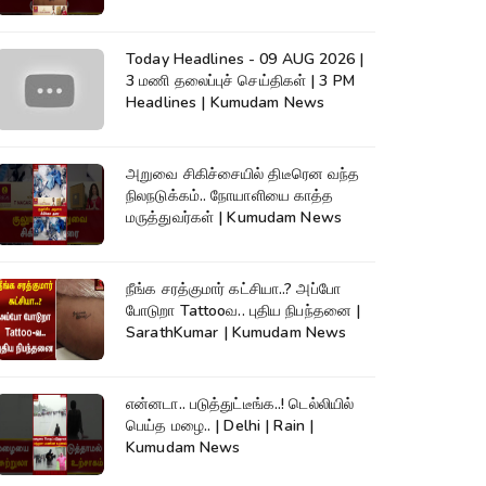
Today Headlines - 09 AUG 2026 |
3 மணி தலைப்புச் செய்திகள் | 3 PM
Headlines | Kumudam News
அறுவை சிகிச்சையில் திடீரென வந்த
நிலநடுக்கம்.. நோயாளியை காத்த
மருத்துவர்கள் | Kumudam News
நீங்க சரத்குமார் கட்சியா..? அப்போ
போடுறா Tattooவ.. புதிய நிபந்தனை |
SarathKumar | Kumudam News
என்னடா.. படுத்துட்டீங்க..! டெல்லியில்
பெய்த மழை.. | Delhi | Rain |
Kumudam News