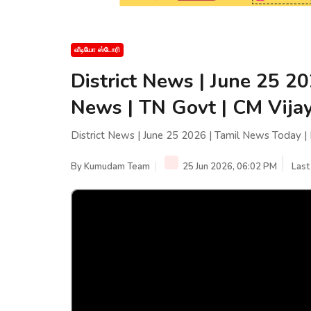
வீடியோ ஸ்டோரி
District News | June 25 2
News | TN Govt | CM Vija
District News | June 25 2026 | Tamil News Today |
By
Kumudam Team
25 Jun 2026, 06:02 PM
Last