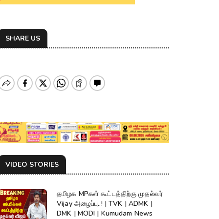
SHARE US
VIDEO STORIES
தமிழக MPகள் கூட்டத்திற்கு முதல்வர்
Vijay அழைப்பு..! | TVK | ADMK |
DMK | MODI | Kumudam News