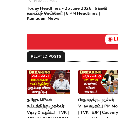
Previous Post
Today Headlines - 25 June 2026 | 6 மணி
தலைப்புச் செய்திகள் | 6 PM Headlines |
Kumudam News
L
RELATED POSTS
வீடியோ ஸ்டோரி
வீடியோ ஸ்டோரி
தமிழக MPகள்
பிரதமருக்கு முதல்வர்
கூட்டத்திற்கு முதல்வர்
Vijay கடிதம்..| PM Mo
Vijay அழைப்பு..! | TVK |
| TVK | BJP | Cauvery