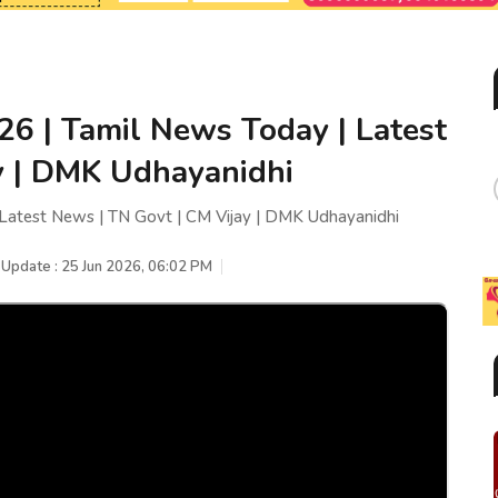
026 | Tamil News Today | Latest
y | DMK Udhayanidhi
 Latest News | TN Govt | CM Vijay | DMK Udhayanidhi
 Update : 25 Jun 2026, 06:02 PM