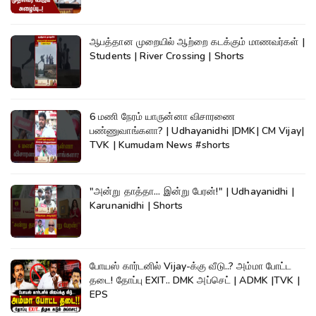
ஆபத்தான முறையில் ஆற்றை கடக்கும் மாணவர்கள் |
Students | River Crossing | Shorts
6 மணி நேரம் யாருன்னா விசாரணை
பண்ணுவாங்களா? | Udhayanidhi |DMK| CM Vijay|
TVK | Kumudam News #shorts
"அன்று தாத்தா... இன்று பேரன்!" | Udhayanidhi |
Karunanidhi | Shorts
போயஸ் கார்டனில் Vijay-க்கு வீடு..? அம்மா போட்ட
தடை! தோப்பு EXIT.. DMK அப்செட் | ADMK |TVK |
EPS