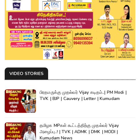
VIDEO STORIES
பிரதமருக்கு முதல்வர் Vijay கடிதம்..| PM Modi |
TVK | BJP | Cauvery | Letter | Kumudam
தமிழக MPகள் கூட்டத்திற்கு முதல்வர் Vijay
அழைப்பு..! | TVK | ADMK | DMK | MODI |
Kumudam News