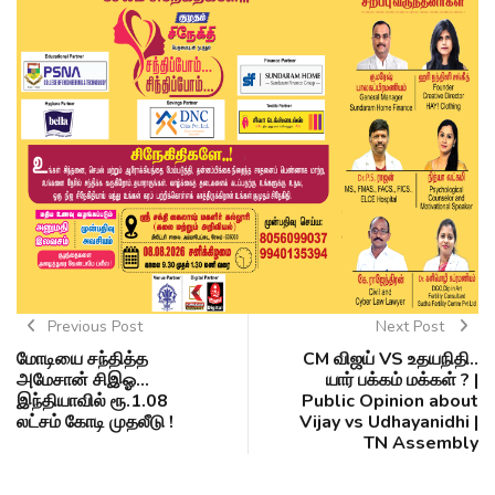
Previous Post
Next Post
மோடியை சந்தித்த
CM விஜய் VS உதயநிதி..
அமேசான் சிஇஓ...
யார் பக்கம் மக்கள் ? |
இந்தியாவில் ரூ.1.08
Public Opinion about
லட்சம் கோடி முதலீடு !
Vijay vs Udhayanidhi |
TN Assembly