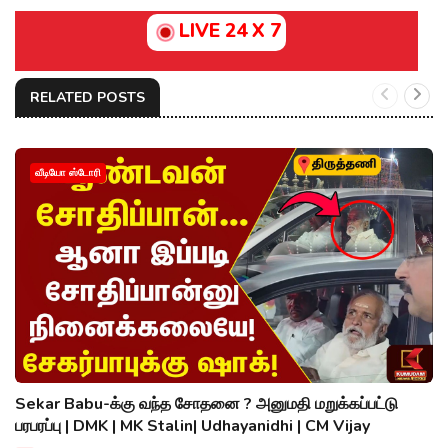
LIVE 24 X 7
RELATED POSTS
வீடியோ ஸ்டோரி
Sekar Babu-க்கு வந்த சோதனை ? அனுமதி மறுக்கப்பட்டு
பரபரப்பு | DMK | MK Stalin| Udhayanidhi | CM Vijay