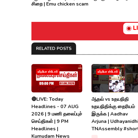
சிறை | Emu chicken scam
L
RELATED POSTS
வீடியோ ஸ்டோரி
வீடியோ ஸ்டோரி
🔴LIVE: Today
ஆதவ் vs உதயநிதி
Headlines - 07 AUG
உதயநிதிக்கு தைரியம்
2026 | 9 மணி தலைப்புச்
இருக்க | Aadhav
செய்திகள் | 9 PM
Arjuna | Udhayanidhi
Headlines |
TNAssembly #shor
Kumudam News