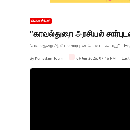
வீடியோ ஸ்டோரி
"காவல்துறை அரசியல் சார்புட
"காவல்துறை அரசியல் சார்புடன் செயல்பட கூடாது" - Hi
By
Kumudam Team
06 Jun 2025, 07:45 PM
Last