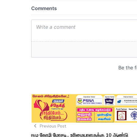
Previous Post
ஈமு கோழி மோசடி.. உரிமையாளருக்கு 10 ஆண்டு