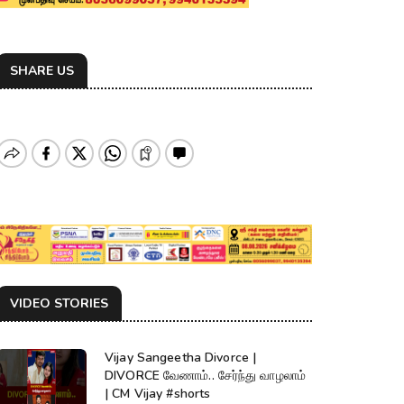
SHARE US
VIDEO STORIES
Vijay Sangeetha Divorce |
DIVORCE வேணாம்.. சேர்ந்து வாழலாம்
| CM Vijay #shorts