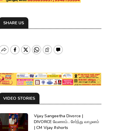
SHARE US
VIDEO STORIES
Vijay Sangeetha Divorce |
DIVORCE வேணாம்.. சேர்ந்து வாழலாம்
| CM Vijay #shorts