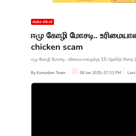
வீடியோ ஸ்டோரி
ஈமு கோழி மோசடி.. உரிமையா
chicken scam
ஈமு கோழி மோசடி.. உரிமையாளருக்கு 10 ஆண்டு சிறை |
By
Kumudam Team
06 Jun 2025, 07:31 PM
Last