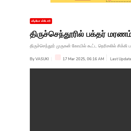
வீடியோ ஸ்டோரி
திருச்செந்தூரில் பக்தர் மர
திருச்செந்தூர் முருகன் கோயில் கூட்ட நெரிசலில் சிக்கி 
By
VASUKI
17 Mar 2025, 06:16 AM
Last Update