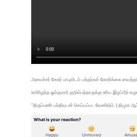
அமைச்சர் சேகர் பாபுவிடம் பக்தர்கள் கோரிக்கை வைத்த
உயிரிழந்த ஓம்குமார் குடும்பத்தாருக்கு உரிய இழப்பீடு 
"திருப்பணி பக்தியுடன் செய்யப்பட வேண்டும், | திமுக ஆட