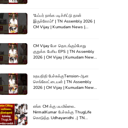
#shorts
'பேப்பர் நாங்க படிச்சிட்டு தான்
இருக்கோம்!' | TN Assembly 2026 |
CM Vijay | Kumudam News |
#shorts
CM Vijay பேச தொடங்கும்போது
குறுக்க பேசிய EPS | TN Assembly
2026 | CM Vijay | Kumudam News |
#shorts
உதயநிதி பேச்சுக்குTension-ஆன
செங்கோட்டையன் | TN Assembly
2026 | CM Vijay | Kumudam News |
#shorts
எங்க CM க்கு பயமில்லை..
NirmalKumar பேச்சுக்கு ThugLife
கொடுத்த Udhayanidhi ..| TN
Assembly