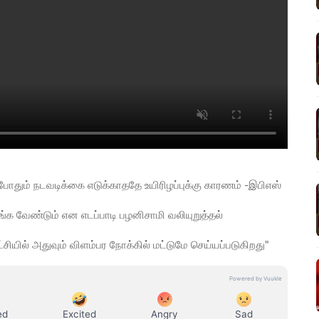
போதும் நடவடிக்கை எடுக்காததே உயிரிழப்புக்கு காரணம் -இபிஎஸ்
வழங்க வேண்டும் என எடப்பாடி பழனிசாமி வலியுறுத்தல்
்சியில் அதுவும் விளம்பர நோக்கில் மட்டுமே செய்யப்படுகிறது"