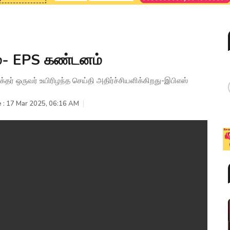
ணம்- EPS கண்டனம்
பக்தர் ஒருவர் உயிரிழந்த செய்தி அதிர்ச்சியளிக்கிறது-இபிஎஸ்
 : 17 Mar 2025, 06:16 AM