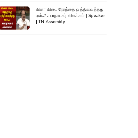
வினா விடை நேரத்தை ஒத்திவைத்தது
ஏன்..? சபாநாயகர் விளக்கம் | Speaker
| TN Assembly