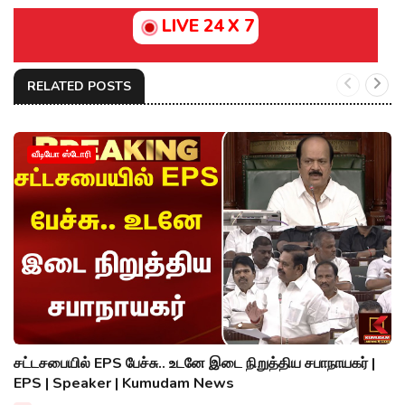
LIVE 24 X 7
RELATED POSTS
வீடியோ ஸ்டோரி
சட்டசபையில் EPS பேச்சு.. உடனே இடை நிறுத்திய சபாநாயகர் |
EPS | Speaker | Kumudam News