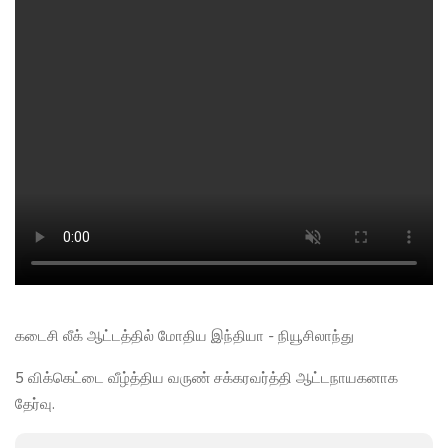
கடைசி லீக் ஆட்டத்தில் மோதிய இந்தியா - நியூசிலாந்து
5 விக்கெட்டை வீழ்த்திய வருண் சக்கரவர்த்தி ஆட்டநாயகனாக
தேர்வு.