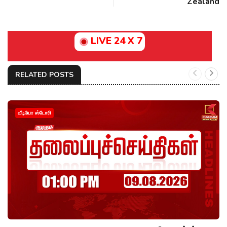
Zealand
LIVE 24 X 7
RELATED POSTS
வீடியோ ஸ்டோரி