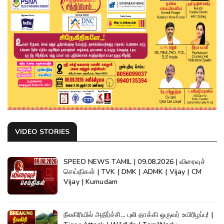
VIDEO STORIES
SPEED NEWS TAMIL | 09.08.2026 | விரைவுச்
செய்திகள் | TVK | DMK | ADMK | Vijay | CM
Vijay | Kumudam
நீலகிரியில் அதிர்ச்சி... புலி தாக்கி ஒருவர் உயிரிழப்பு! |