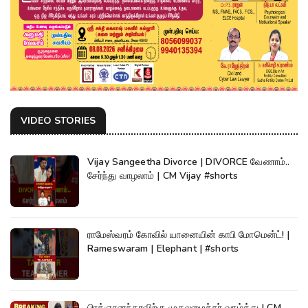
VIDEO STORIES
Vijay Sangeetha Divorce | DIVORCE வேணாம்..
சேர்ந்து வாழலாம் | CM Vijay #shorts
ராமேஸ்வரம் கோவில் யானையின் காபி மோமென்ட்! |
Rameswaram | Elephant | #shorts
பிரக்ஞானந்தாவிற்கு முதலமைச்சர் வாழ்த்து | CM