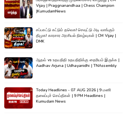
Vijay | Praggnanandhaa | Chess Champion
|KumudamNews
சப்பகட்டு கட்டும் தவெக! செவுட்டு அடி வாங்கும்
திமுக! காரசார அரசியல் நிகழ்வுகள் | CM Vijay |
DMK
ஆதவ் vs உதயநிதி உதயநிதிக்கு தைரியம் இருக்க |
Aadhav Arjuna | Udhayanidhi | TNAssembly
Today Headlines - 07 AUG 2026 | 9 மணி
தலைப்புச் செய்திகள் | 9 PM Headlines |
Kumudam News