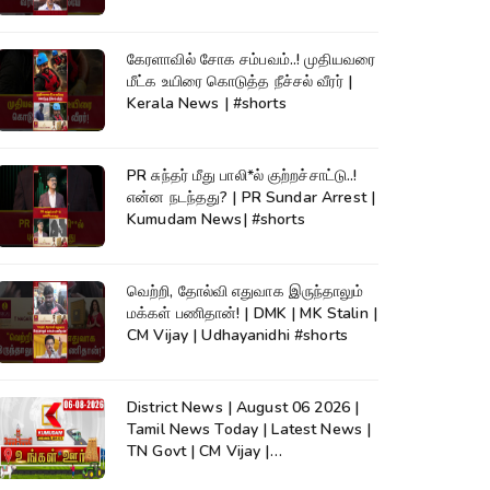
கேரளாவில் சோக சம்பவம்..! முதியவரை
மீட்க உயிரை கொடுத்த நீச்சல் வீரர் |
Kerala News | #shorts
PR சுந்தர் மீது பாலி*ல் குற்றச்சாட்டு..!
என்ன நடந்தது? | PR Sundar Arrest |
Kumudam News| #shorts
வெற்றி, தோல்வி எதுவாக இருந்தாலும்
மக்கள் பணிதான்! | DMK | MK Stalin |
CM Vijay | Udhayanidhi #shorts
District News | August 06 2026 |
Tamil News Today | Latest News |
TN Govt | CM Vijay |
TVK|Tamilnadu