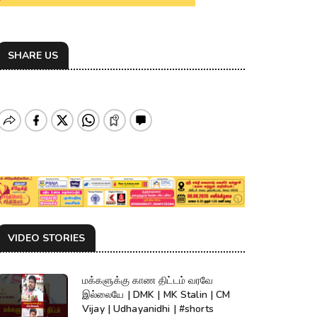
SHARE US
VIDEO STORIES
மக்களுக்கு காண திட்டம் வரவே
இல்லையே | DMK | MK Stalin | CM
Vijay | Udhayanidhi | #shorts