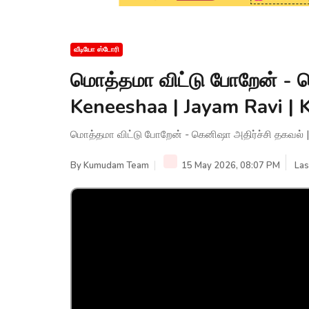
வீடியோ ஸ்டோரி
மொத்தமா விட்டு போறேன் - க
Keneeshaa | Jayam Ravi 
மொத்தமா விட்டு போறேன் - கெனிஷா அதிர்ச்சி தகவல்
By
Kumudam Team
15 May 2026, 08:07 PM
Las