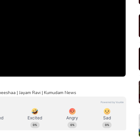
eneeshaa | Jayam Ravi | Kumudam News