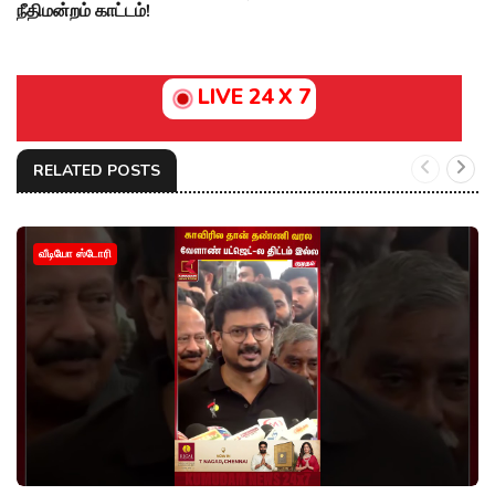
நீதிமன்றம் காட்டம்!
LIVE 24 X 7
RELATED POSTS
வீடியோ ஸ்டோரி