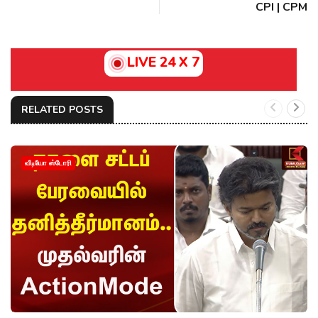
CPI | CPM
LIVE 24 X 7
RELATED POSTS
வீடியோ ஸ்டோரி