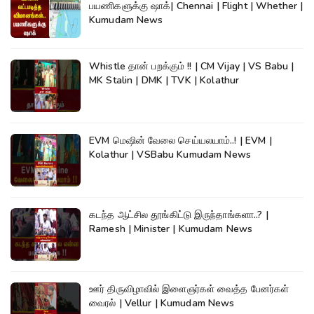
பயணிகளுக்கு ஷாக்| Chennai | Flight | Whether |
Kumudam News
Whistle தான் பறக்கும் !! | CM Vijay | VS Babu |
MK Stalin | DMK | TVK | Kolathur
EVM மெஷின் வேலை செய்யலயாம்..! | EVM |
Kolathur | VSBabu Kumudam News
கடந்த ஆட்சில தூங்கிட்டு இருந்தாங்களா..? |
Ramesh | Minister | Kumudam News
ஊர் திருவிழாவில் இளைஞர்கள் வைத்த பேனர்கள்
வைரல் | Vellur | Kumudam News