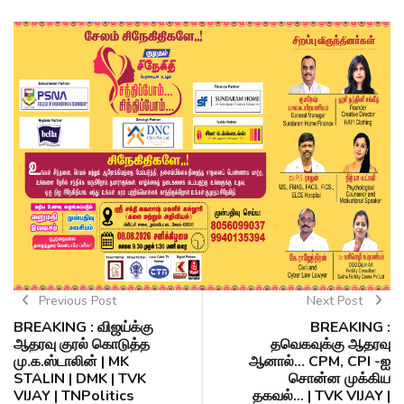
Previous Post
Next Post
BREAKING : விஜய்க்கு
BREAKING :
ஆதரவு குரல் கொடுத்த
தவெகவுக்கு ஆதரவு
மு.க.ஸ்டாலின் | MK
ஆனால்... CPM, CPI -ஐ
STALIN | DMK | TVK
சொன்ன முக்கிய
VIJAY | TNPolitics
தகவல்... | TVK VIJAY |