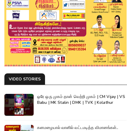
VIDEO STORIES
ஒரே ஒரு முகம் தான் வெற்றி முகம் | CM Vijay | VS
Babu | MK Stalin | DMK | TVK | Kolathur
கனமழையால் வானில் வட்டமடித்த விமானங்கள்..