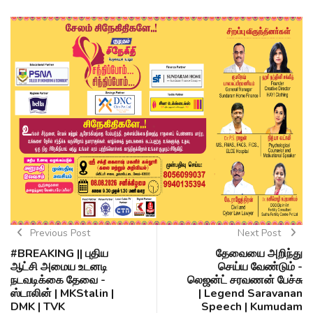
Previous Post
Next Post
#BREAKING || புதிய
தேவையை அறிந்து
ஆட்சி அமைய உடனடி
செய்ய வேண்டும் -
நடவடிக்கை தேவை -
லெஜன்ட் சரவணன் பேச்சு
ஸ்டாலின் | MKStalin |
| Legend Saravanan
DMK | TVK
Speech | Kumudam