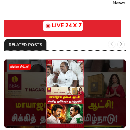
News
LIVE 24 X 7
RELATED POSTS
வீடியோ ஸ்டோரி