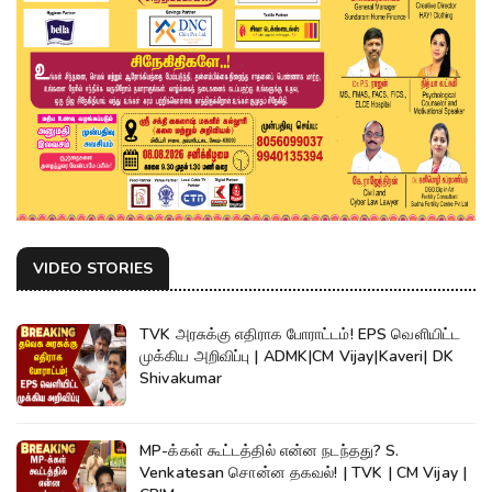
VIDEO STORIES
TVK அரசுக்கு எதிராக போராட்டம்! EPS வெளியிட்ட
முக்கிய அறிவிப்பு | ADMK|CM Vijay|Kaveri| DK
Shivakumar
MP-க்கள் கூட்டத்தில் என்ன நடந்தது? S.
Venkatesan சொன்ன தகவல்! | TVK | CM Vijay |