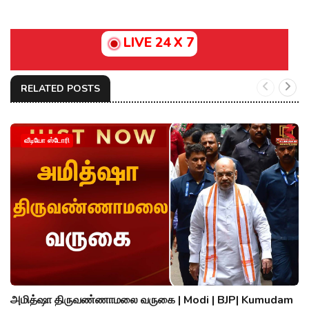
LIVE 24 X 7
RELATED POSTS
வீடியோ ஸ்டோரி
அமித்ஷா திருவண்ணாமலை வருகை | Modi | BJP| Kumudam