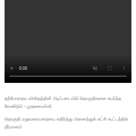
தற்போதைய விகிதத்தின் அடிப்படையில் தொகுதிகளை உயர்த்த
வேண்டும் - முதலமைச்சர்
தொகுதி மறுவரையறையை எதிர்த்து அனைத்துக் கட்சி கூட்டத்தில்
தீர்மானம்