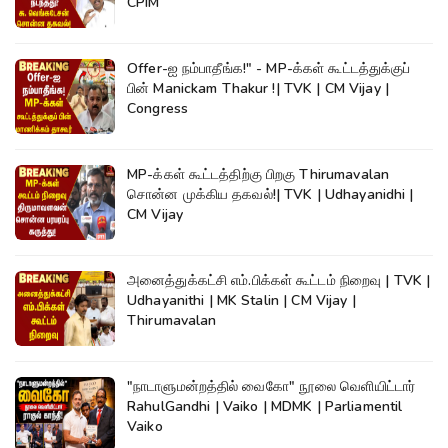
CPIM
Offer-ஐ நம்பாதீங்க!" - MP-க்கள் கூட்டத்துக்குப்
பின் Manickam Thakur !| TVK | CM Vijay |
Congress
MP-க்கள் கூட்டத்திற்கு பிறகு Thirumavalan
சொன்ன முக்கிய தகவல்!| TVK | Udhayanidhi |
CM Vijay
அனைத்துக்கட்சி எம்.பிக்கள் கூட்டம் நிறைவு | TVK |
Udhayanithi | MK Stalin | CM Vijay |
Thirumavalan
"நாடாளுமன்றத்தில் வைகோ" நூலை வெளியிட்டார்
RahulGandhi | Vaiko | MDMK | Parliamentil
Vaiko