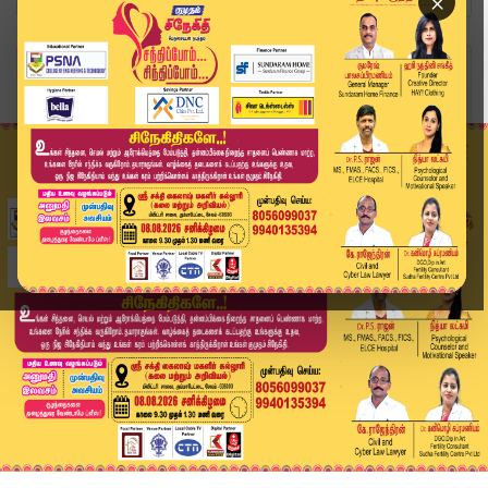
×
Home
வீடியோ ஸ்டோரி
அனைத்து கட்சிக்கூட்டம் - அடுத்தகட்ட நடவடிக்கை எ...