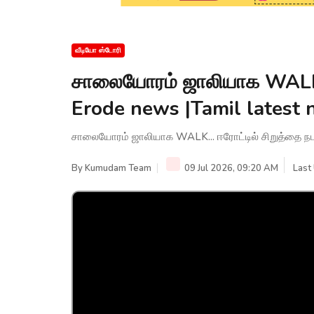
வீடியோ ஸ்டோரி
சாலையோரம் ஜாலியாக WALK...
Erode news |Tamil latest 
சாலையோரம் ஜாலியாக WALK... ஈரோட்டில் சிறுத்தை நடம
By
Kumudam Team
09 Jul 2026, 09:20 AM
Last