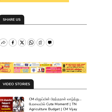
SHARE US
VIDEO STORIES
CM விஜய்யின் பிறந்தநாள் வாழ்த்து...
பேரவையில் Cute Moment! | TN
Agriculture Budget | CM Vijay